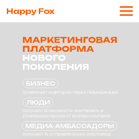
Happy Fox
МАРКЕТИНГОВАЯ
ПЛАТФОРМА
НОВОГО
ПОКОЛЕНИЯ
БИЗНЕС
привлекает аудиторию через геймификацию
ЛЮДИ
получают возможность участвовать в
розыгрышах призов от крупных компаний
МЕДИА-АМБАССАДОРЫ
получают % от привлеченных участников