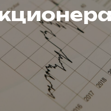
кционер