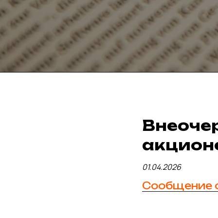
Внеоче
акцион
01.04.2026
Сообщение 