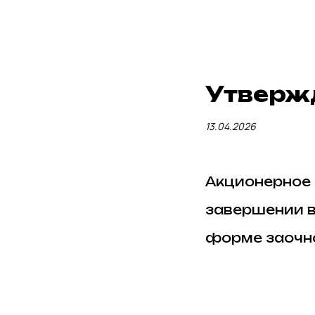
Утверж
13.04.2026
Акционерное
завершении в
форме заочно
По итогам ра